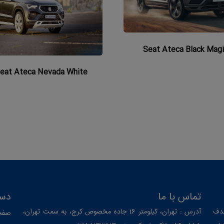
Seat Ateca Black Magi
eat Ateca Nevada White
تماس با ما
دست
 ارگ از سال ۱۳۸۳ با هدف
آدرس : تهران، کیلومتر 16 جاده مخصوص کرج، به سمت تهران،
صفح