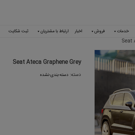
modal-check
خدمات
فروش
اخبار
ارتباط با مشتریان
ثبت شکایت
Seat Ateca Graphene Grey
دسته:
دسته-بندی-نشده